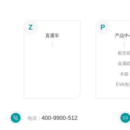
Z
P
直通车
产品中
航空
金属
木箱
EVA泡
400-9900-512
电话：