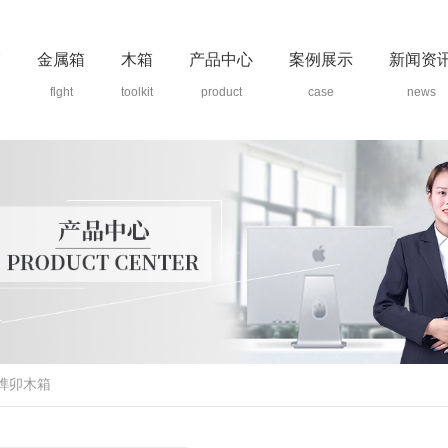
箱
金属箱
木箱
产品中心
案例展示
新闻资
flght
toolkit
product
case
news
榫卯木箱