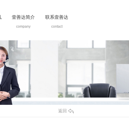
讯
壹善达简介
联系壹善达
company
contact
返回