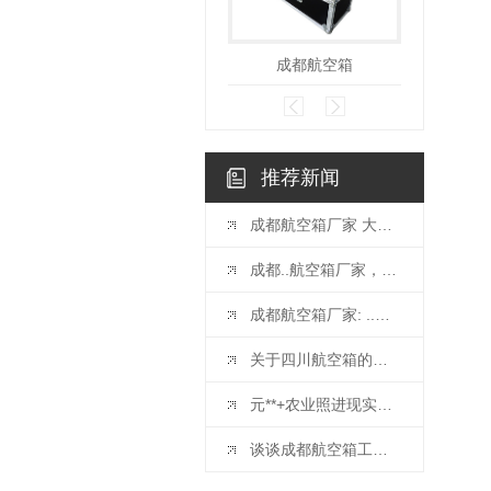
成都航空箱
成都
推荐新闻
成都航空箱厂家 大揭秘，专业可靠的箱包生产厂家
成都..航空箱厂家，值得信赖的选择
成都航空箱厂家: ..航空物流..之选
关于四川航空箱的种类以及特点
元**+农业照进现实，赋能农业生产
谈谈成都航空箱工艺品箱的制作要求