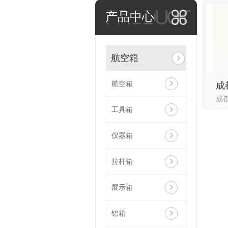
PRODUCT
产品中心
航空箱
航空箱
成
工具箱
仪器箱
拉杆箱
展示箱
铝箱