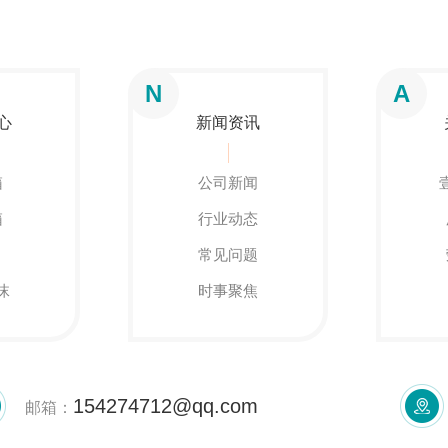
N
A
心
新闻资讯
箱
公司新闻
箱
行业动态
常见问题
沫
时事聚焦
154274712@qq.com
邮箱：