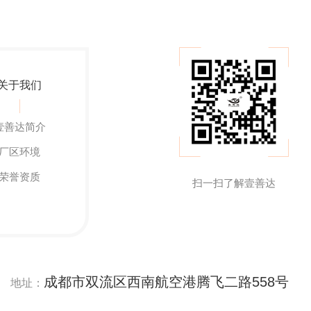
关于我们
壹善达简介
厂区环境
荣誉资质
扫一扫了解壹善达
成都市双流区西南航空港腾飞二路558号
地址：