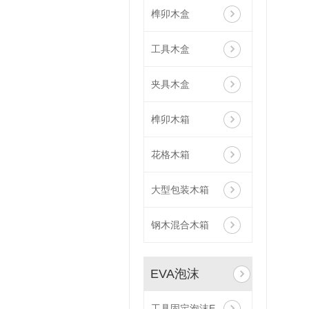
榫卯木盒
工具木盒
夹具木盒
榫卯木箱
花格木箱
大型包装木箱
钢木混合木箱
EVA泡沫
工具固定泡沫EVA